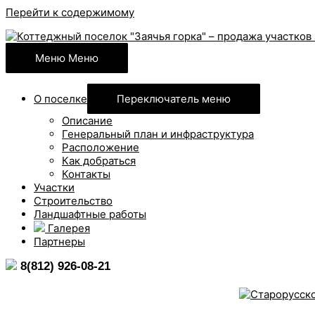
Перейти к содержимому
Меню
Меню
О поселке
Переключатель меню
Описание
Генеральный план и инфраструктура
Расположение
Как добраться
Контакты
Участки
Строительство
Ландшафтные работы
Галерея
Партнеры
8(812) 926-08-21