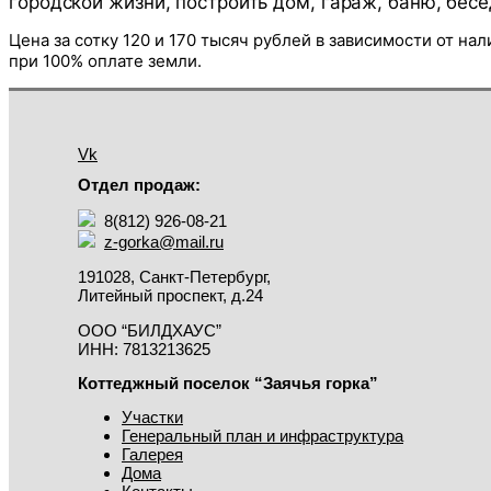
городской жизни, построить дом, гараж, баню, бесе
Цена за сотку 120 и 170 тысяч рублей в зависимости от на
при 100% оплате земли.
Vk
Отдел продаж:
8(812) 926-08-21
z-gorka@mail.ru
191028, Санкт-Петербург,
Литейный проспект, д.24
ООО “БИЛДХАУС”
ИНН: 7813213625
Коттеджный поселок “Заячья горка”
Участки
Генеральный план и инфраструктура
Галерея
Дома