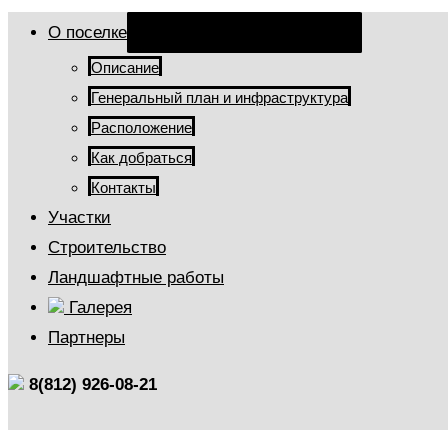
О поселке
Переключатель меню
Описание
Генеральный план и инфраструктура
Расположение
Как добраться
Контакты
Участки
Строительство
Ландшафтные работы
Галерея
Партнеры
8(812) 926-08-21