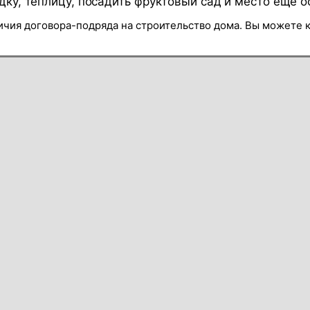
дку, теплицу, посадить фруктовый сад и место ещё о
личия договора-подряда на строительство дома. Вы можете к