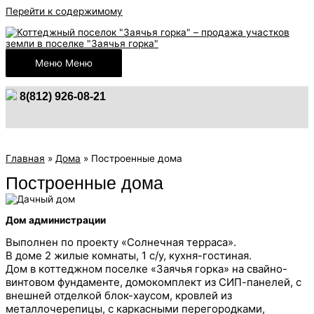
Перейти к содержимому
Меню
Меню
8(812) 926-08-21
Главная
»
Дома
»
Построенные дома
Построенные дома
Дом администрации
Выполнен по проекту «Солнечная терраса».
В доме 2 жилые комнаты, 1 с/у, кухня-гостиная.
Дом в коттеджном поселке «Заячья горка» на свайно-
винтовом фундаменте, домокомплект из СИП-панелей, с
внешней отделкой блок-хаусом, кровлей из
металлочерепицы, с каркасными перегородками,