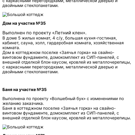
с каркасными перегородками, металлической дверью и
двойными стеклопакетами.
Дом на участке №35
Выполнен по проекту «Летний клен».
В доме 5 жилых комнат, 4 с/у, большая кухня-гостиная,
кабинет, сауна, холл, гардеробная комната, хозяйственная
комната.
Дом в коттеджном поселке «Заячья горка» на свайно-
винтовом фундаменте, домокомплект из СИП-панелей, с
внешней отделкой блок-хаусом, кровлей из металлочерепицы,
с каркасными перегородками, металлической дверью и
двойными стеклопакетами.
Баня на участке №35
Выполнена по проекту «Волшебный бук» с изменениями по
желанию заказчика.
Баня в коттеджном поселке «Заячья горка» на свайно-
винтовом фундаменте, домокомплект из СИП-панелей, с
внешней отделкой блок-хаусом, кровлей из металлочерепицы.