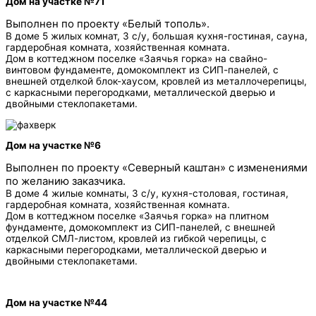
Дом на участке №71
Выполнен по проекту «Белый тополь».
В доме 5 жилых комнат, 3 с/у, большая кухня-гостиная, сауна,
гардеробная комната, хозяйственная комната.
Дом в коттеджном поселке «Заячья горка» на свайно-
винтовом фундаменте, домокомплект из СИП-панелей, с
внешней отделкой блок-хаусом, кровлей из металлочерепицы,
с каркасными перегородками, металлической дверью и
двойными стеклопакетами.
Дом на участке №6
Выполнен по проекту «Северный каштан» с изменениями
по желанию заказчика.
В доме 4 жилые комнаты, 3 с/у, кухня-столовая, гостиная,
гардеробная комната, хозяйственная комната.
Дом в коттеджном поселке «Заячья горка» на плитном
фундаменте, домокомплект из СИП-панелей, с внешней
отделкой СМЛ-листом, кровлей из гибкой черепицы, с
каркасными перегородками, металлической дверью и
двойными стеклопакетами.
Дом на участке №44