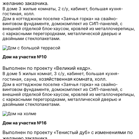
желанию заказчика.
В доме 3 жилые комнаты, 2 с/у, кабинет, большая кухня-
гостиная, холл.
Дом в коттеджном поселке «Заячья горка» на свайно-
винтовом фундаменте, домокомплект из СИП-панелей, с
внешней отделкой блок-хаусом, кровлей из металлочерепицы,
с каркасными перегородками, металлической дверью и
двойными стеклопакетами.
Дом на участке №10
Выполнен по проекту «Великий кедр».
В доме 5 жилых комнат, 3 с/у, кабинет, большая кухня-
хозяйственная комната,
холл.
гостиная, сауна,
Дом в коттеджном поселке «Заячья горка» на свайно-
винтовом фундаменте, домокомплект из СИП-панелей, с
внешней отделкой блок-хаусом, кровлей из металлочерепицы,
с каркасными перегородками, металлической дверью и
двойными стеклопакетами.
Дом на участке №16
Выполнен по проекту «Тенистый дуб» с изменениями по
желанию заказчика.