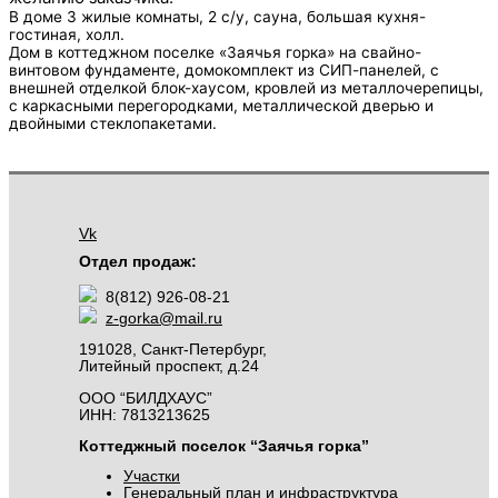
В доме 3 жилые комнаты, 2 с/у, сауна, большая кухня-
гостиная, холл.
Дом в коттеджном поселке «Заячья горка» на свайно-
винтовом фундаменте, домокомплект из СИП-панелей, с
внешней отделкой блок-хаусом, кровлей из металлочерепицы,
с каркасными перегородками, металлической дверью и
двойными стеклопакетами.
Vk
Отдел продаж:
8(812) 926-08-21
z-gorka@mail.ru
191028, Санкт-Петербург,
Литейный проспект, д.24
ООО “БИЛДХАУС”
ИНН: 7813213625
Коттеджный поселок “Заячья горка”
Участки
Генеральный план и инфраструктура