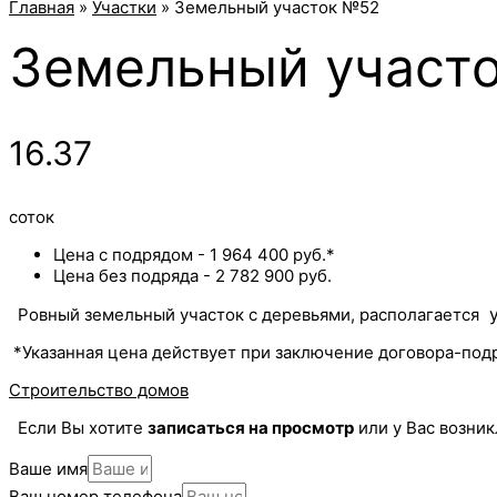
Главная
»
Участки
»
Земельный участок №52
Земельный участ
16.37
соток
Цена с подрядом - 1 964 400 руб.*
Цена без подряда - 2 782 900 руб.
Ровный земельный участок с деревьями, располагается
*Указанная цена действует при заключение договора-подр
Строительство домов
Если Вы хотите
записаться на просмотр
или у Вас возни
Ваше имя
Ваш номер телефона