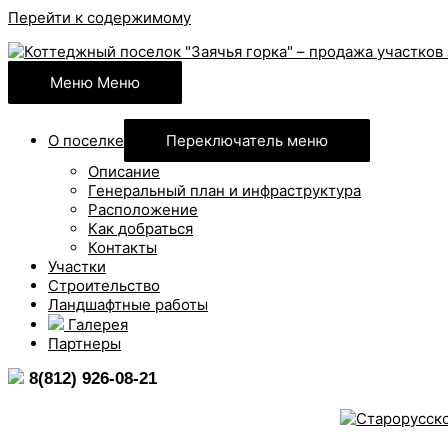
Перейти к содержимому
Меню
Меню
О поселке
Переключатель меню
Описание
Генеральный план и инфраструктура
Расположение
Как добраться
Контакты
Участки
Строительство
Ландшафтные работы
Галерея
Партнеры
8(812) 926-08-21