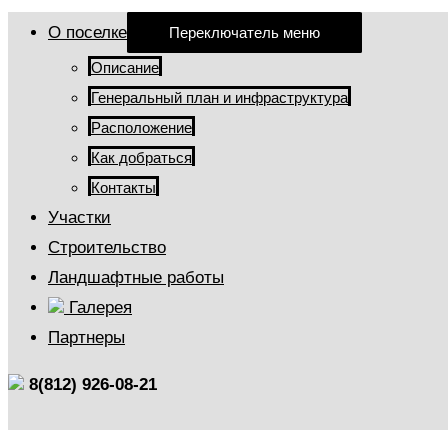
О поселке
Переключатель меню
Описание
Генеральный план и инфраструктура
Расположение
Как добраться
Контакты
Участки
Строительство
Ландшафтные работы
Галерея
Партнеры
8(812) 926-08-21