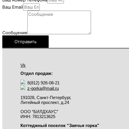
Ваш Email
Сообщение
Отправить
Vk
Отдел продаж:
8(812) 926-08-21
z-gorka@mail.ru
191028, Санкт-Петербург,
Литейный проспект, д.24
ООО “БИЛДХАУС”
ИНН: 7813213625
Коттеджный поселок “Заячья горка”