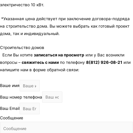
электричество 10 кВт.
*Указанная цена действует при заключение договора-подряда
на строительство дома. Вы можете выбрать как готовый проект
дома, так и индивидуальный.
Строительство домов
Если Вы хотите
записаться на просмотр
или у Вас возникли
вопросы –
свяжитесь с нами
по телефону
8(812) 926-08-21
или
напишите нам в форме обратной связи:
Ваше имя
Ваш номер телефона
Ваш Email
Сообщение